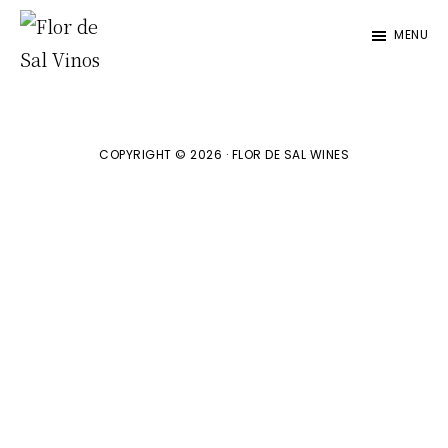
Saltar
Saltar
MENU
a
al
la
contenido
Flor
De
navegación
principal
Sal
principal
Vinos
COPYRIGHT © 2026 · FLOR DE SAL WINES